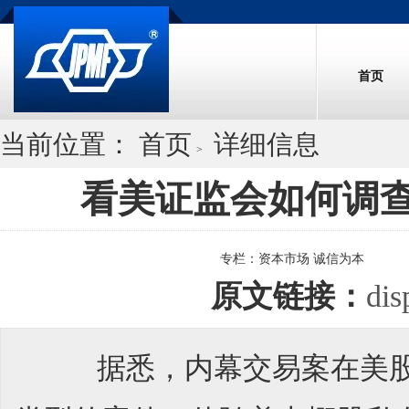
首页
当前位置：
首页
详细信息
>
看美证监会如何调
专栏：
资本市场 诚信为本
原文链接：
dis
据悉，内幕交易案在美股