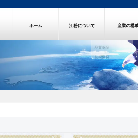
ホーム
江粉について
産業の構
品質保証
技術開発