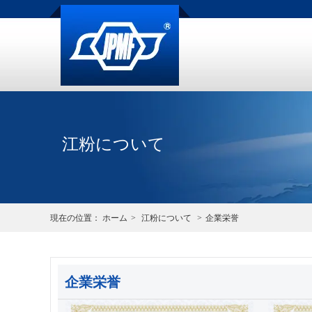
江粉について
現在の位置：
ホーム
>
江粉について
>
企業栄誉
企業栄誉