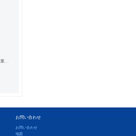
2014年第27回中国電子部品百強企業第37位
お問い合わせ
お問い合わせ
地図