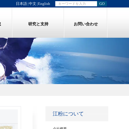
日本語
中文
English
GO
|
|
成
研究と支持
お問い合わせ
江粉について
会社概要