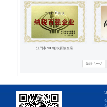
江門市2013納税百強企業
先頭ページ